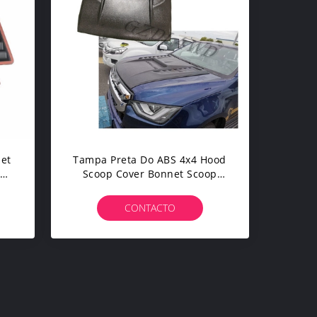
net
Tampa Preta Do ABS 4x4 Hood
ad
Scoop Cover Bonnet Scoop
Para 2020 D-Máximo
CONTACTO