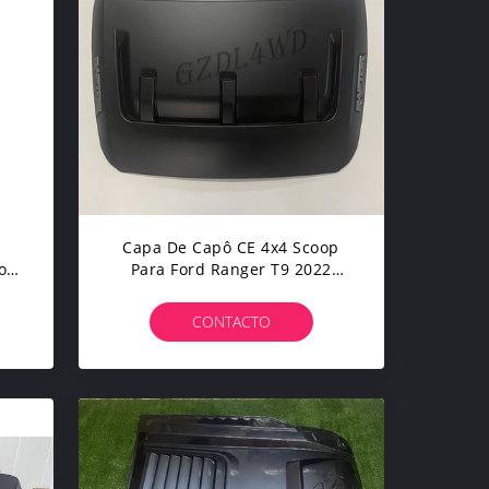
Capa De Capô CE 4x4 Scoop
op
Para Ford Ranger T9 2022
x4
2023
CONTACTO