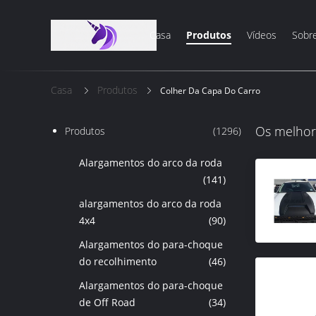
Casa
Produtos
Vídeos
Sobr
Casa
Produtos
Colher Da Capa Do Carro
Os melhor
Produtos
(1296)
Alargamentos do arco da roda
(141)
alargamentos do arco da roda
4x4
(90)
Alargamentos do para-choque
do recolhimento
(46)
Alargamentos do para-choque
de Off Road
(34)