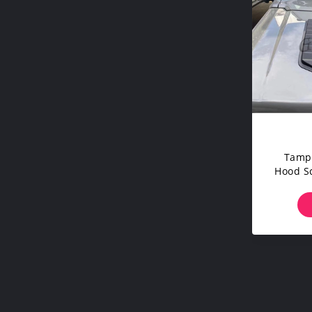
Tampa
Hood Sc