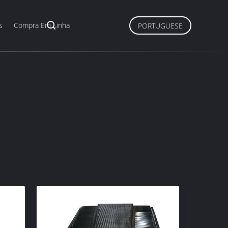
s
Compra Em Linha
PORTUGUESE