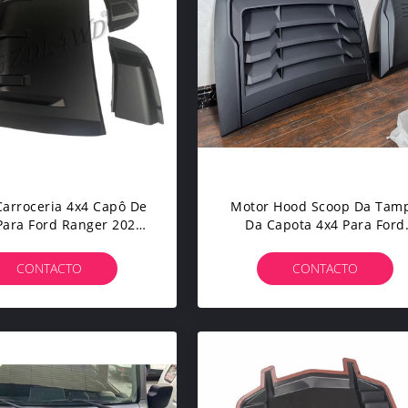
Carroceria 4x4 Capô De
Motor Hood Scoop Da Tam
Para Ford Ranger 2023
Da Capota 4x4 Para Ford
m Logotipo Raptor
Ranger T7 T8 2016-2021
CONTACTO
CONTACTO